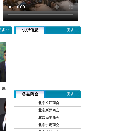
更多>>
供求信息
更多>>
曾占市
张德飞
谢镇鸿
各县商会
更多>>
北京长汀商会
北京新罗商会
北京漳平商会
北京永定商会