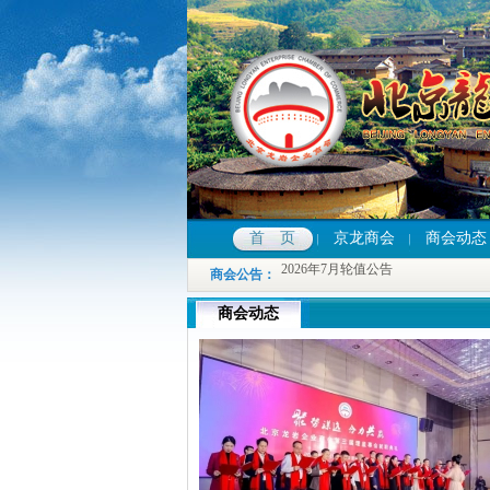
2026年7月轮值公告
首 页
京龙商会
商会动态
2026年7月轮值公告
商会公告
：
2026年7月轮值公告
商会动态