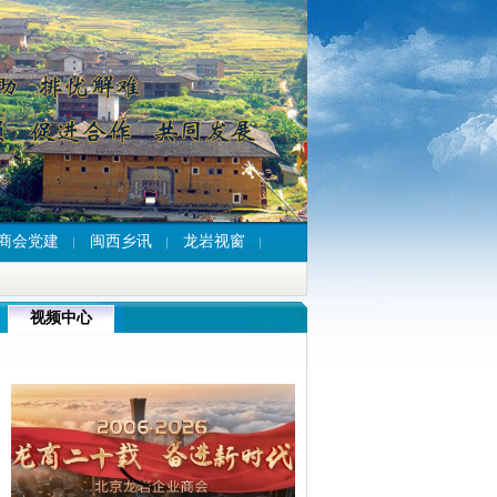
商会党建
闽西乡讯
龙岩视窗
视频中心