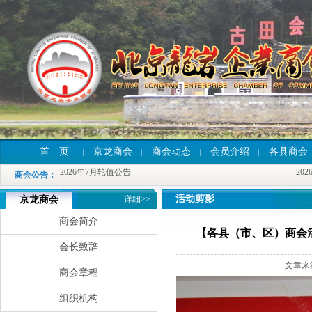
首 页
京龙商会
商会动态
会员介绍
各县商会
2026年7月轮值公告
2026
2026年7月轮值公告
2026
商会公告
：
2026年7月轮值公告
2026
活动剪影
京龙商会
详细>>
商会简介
【各县（市、区）商会
会长致辞
文章来
商会章程
组织机构