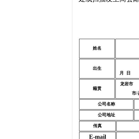
姓名
出生
月 日
龙岩市
籍贯
市
/
公司名称
公司地址
传真
E-mail