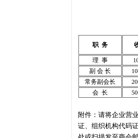
职 务
理 事
1
副 会 长
10
常务副会长
20
会 长
50
附件：请将企业营
证、组织机构代码
处或扫描发至商会