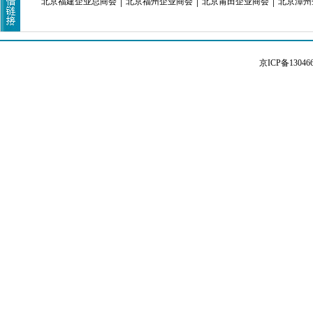
北京福建企业总商会
北京福州企业商会
北京莆田企业商会
北京漳州
京ICP备13046