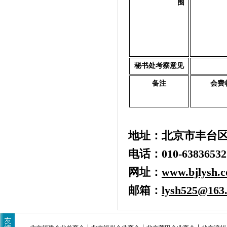
围
秘书处考察意见
备注
会费
地址：
北京市
丰台
电话：
010-638365
网址：
www.bjlysh.
邮箱：
lysh525@163