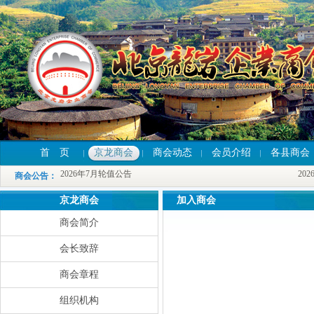
首 页
京龙商会
商会动态
会员介绍
各县商会
2026年7月轮值公告
2026
2026年7月轮值公告
2026
商会公告
：
2026年7月轮值公告
2026
京龙商会
加入商会
商会简介
会长致辞
商会章程
组织机构