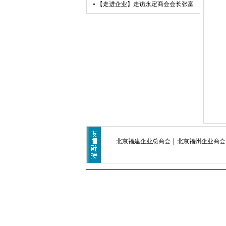
日活动
京莆田企业商会开展交流互鉴活动
【走进企业】走访永定商会会长张富
盛企业天卓茗香
北京福建企业总商会
北京福州企业商会