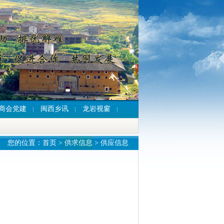
商会党建
闽西乡讯
龙岩视窗
您的位置：
首页
>
供求信息
> 供应信息