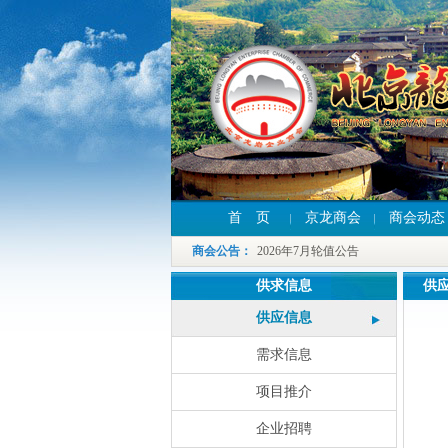
首 页
京龙商会
商会动态
2026年7月轮值公告
2026年7月轮值公告
商会公告
：
2026年7月轮值公告
供求信息
供
供应信息
需求信息
项目推介
企业招聘