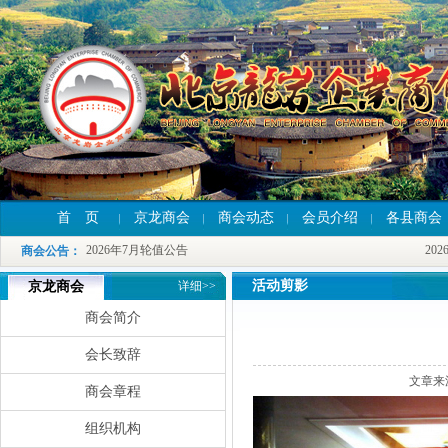
首 页
京龙商会
商会动态
会员介绍
各县商会
2026年7月轮值公告
2026
2026年7月轮值公告
2026
商会公告
：
2026年7月轮值公告
2026
活动剪影
京龙商会
详细>>
商会简介
会长致辞
文章来
商会章程
组织机构