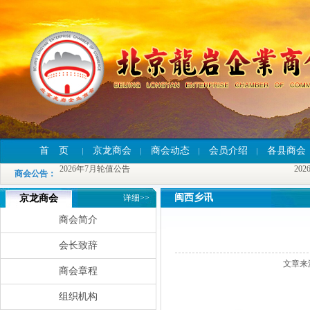
2026年7月轮值公告
2026
首 页
京龙商会
商会动态
会员介绍
各县商会
2026年7月轮值公告
2026
商会公告
：
2026年7月轮值公告
2026
闽西乡讯
京龙商会
详细>>
商会简介
会长致辞
文章来
商会章程
组织机构